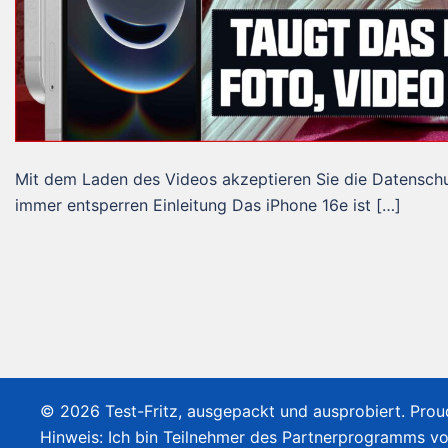
Mit dem Laden des Videos akzeptieren Sie die Datensch
immer entsperren Einleitung Das iPhone 16e ist […]
© 2026 Test-Fritz, ausgepackt und ausprobiert. Pro
Hinweis: Ich bin Teilnehmer des Partnerprogramms v