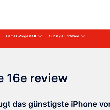
Games-Vorgestellt
Günstige Software
e 16e review
ugt das günstigste iPhone vo