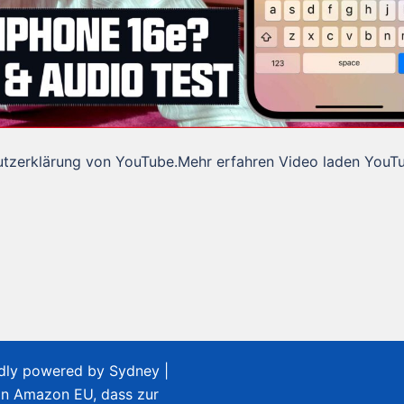
utzerklärung von YouTube.Mehr erfahren Video laden YouT
udly powered by
Sydney
|
on Amazon EU, dass zur