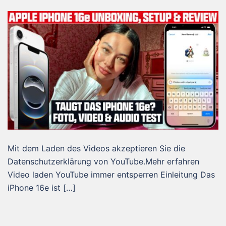
Mit dem Laden des Videos akzeptieren Sie die
Datenschutzerklärung von YouTube.Mehr erfahren
Video laden YouTube immer entsperren Einleitung Das
iPhone 16e ist […]