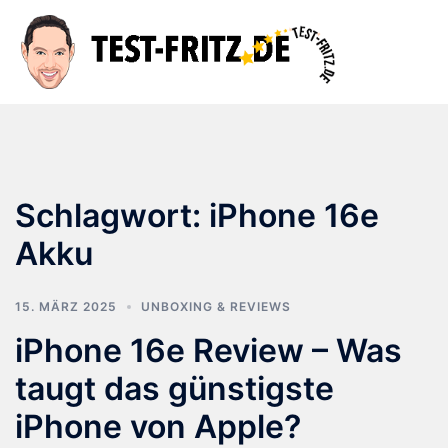
Zum
Inhalt
Suche
Men
springen
ums
Schlagwort:
iPhone 16e
Akku
15. MÄRZ 2025
UNBOXING & REVIEWS
iPhone 16e Review – Was
taugt das günstigste
iPhone von Apple?