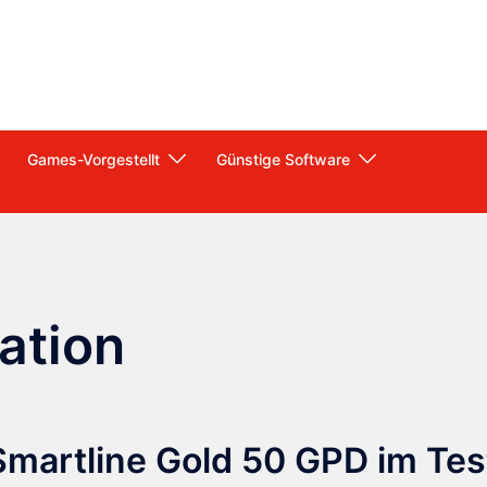
Games-Vorgestellt
Günstige Software
lation
artline Gold 50 GPD im Tes