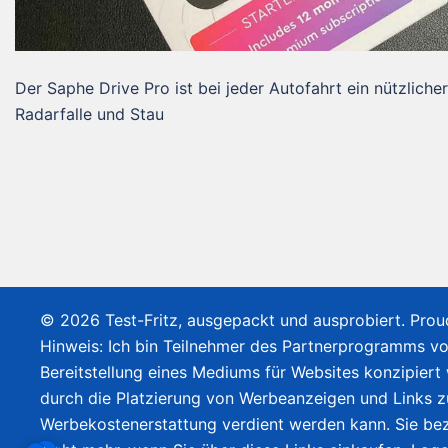
Der Saphe Drive Pro ist bei jeder Autofahrt ein nützlicher
Radarfalle und Stau
© 2026 Test-Fritz, ausgepackt und ausprobiert. Pro
Hinweis: Ich bin Teilnehmer des Partnerprogramms v
Bereitstellung eines Mediums für Websites konzipiert
durch die Platzierung von Werbeanzeigen und Links 
Werbekostenerstattung verdient werden kann. Sie bez