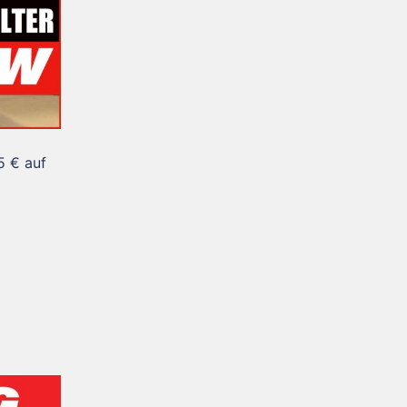
5 € auf