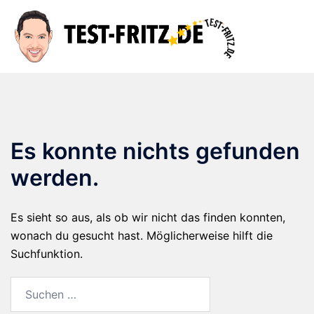
Zum
Inhalt
Suche
Men
springen
ums
Es konnte nichts gefunden
werden.
Es sieht so aus, als ob wir nicht das finden konnten,
wonach du gesucht hast. Möglicherweise hilft die
Suchfunktion.
Suchen
nach: