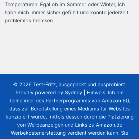
Temperaturen. Egal ob im Sommer oder Winter, ich
habe mich immer sicher gefühlt und konnte jederzeit
problemlos bremsen.
© 2026 Test-Fritz, ausgepackt und ausprobiert.
Proudly powered by
Sydney
| Hinweis: Ich bin
Teilnehmer des Partnerprogramms von Amazon EU,
dass zur Bereitstellung eines Mediums für Websites
konzipiert wurde, mittels dessen durch die Platzierung
von Werbeanzeigen und Links zu Amazon.de
Werbekostenerstattung verdient werden kann. Sie