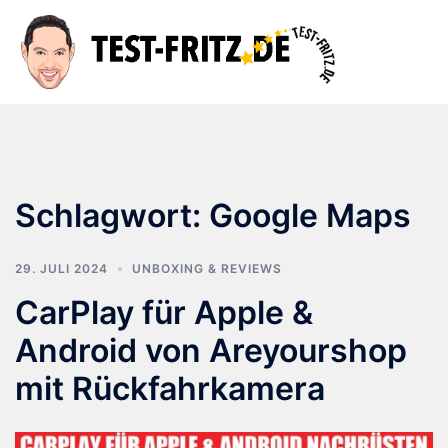
Zum
Inhalt
Suche
Men
springen
ums
Schlagwort:
Google Maps
29. JULI 2024
UNBOXING & REVIEWS
CarPlay für Apple &
Android von Areyourshop
mit Rückfahrkamera