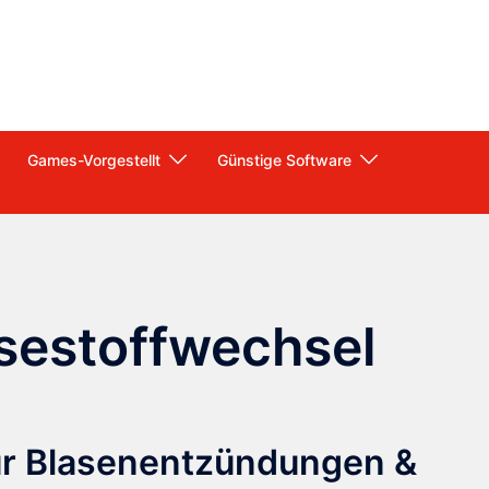
Games-Vorgestellt
Günstige Software
sestoffwechsel
ür Blasenentzündungen &