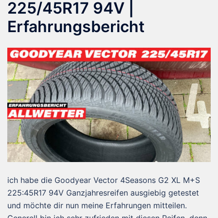
225/45R17 94V |
Erfahrungsbericht
ich habe die Goodyear Vector 4Seasons G2 XL M+S
225:45R17 94V Ganzjahresreifen ausgiebig getestet
und möchte dir nun meine Erfahrungen mitteilen.
Generell bin ich sehr zufrieden mit diesen Reifen, denn