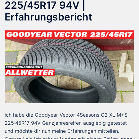
225/45R17 94V |
Erfahrungsbericht
ich habe die Goodyear Vector 4Seasons G2 XL M+S
225:45R17 94V Ganzjahresreifen ausgiebig getestet
und möchte dir nun meine Erfahrungen mitteilen.
Generell bin ich sehr zufrieden mit diesen Reifen, denn