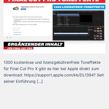
1300 kostenlose und lizenzgebührenfreie Toneffekte
für Final Cut Pro X gibt es hier bei Apple direkt zum
download: https://support.apple.com/kb/DL1394? Seit
seiner Einführung […]