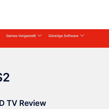
Games-Vorgestellt
Günstige Software
S2
D TV Review