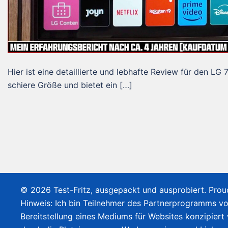
Hier ist eine detaillierte und lebhafte Review für den
schiere Größe und bietet ein […]
© 2026 Test-Fritz, ausgepackt und ausprobiert. Pro
Hinweis: Ich bin Teilnehmer des Partnerprogramms v
Bereitstellung eines Mediums für Websites konzipiert