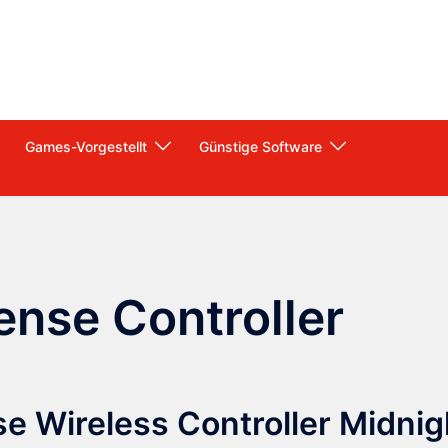
Games-Vorgestellt
Günstige Software
ense Controller
e Wireless Controller Midnig