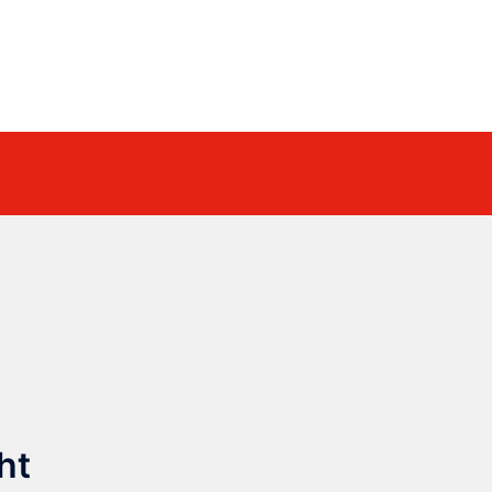
Suche
ht