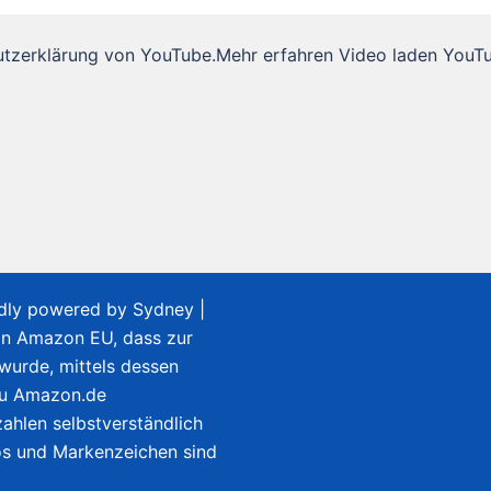
utzerklärung von YouTube.Mehr erfahren Video laden YouT
udly powered by
Sydney
|
on Amazon EU, dass zur
 wurde, mittels dessen
zu Amazon.de
ahlen selbstverständlich
gos und Markenzeichen sind