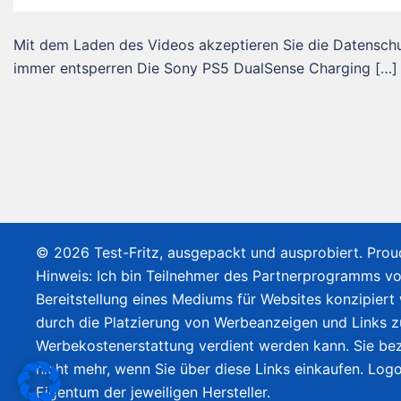
Mit dem Laden des Videos akzeptieren Sie die Datensch
immer entsperren Die Sony PS5 DualSense Charging […]
© 2026 Test-Fritz, ausgepackt und ausprobiert. Pro
Hinweis: Ich bin Teilnehmer des Partnerprogramms v
Bereitstellung eines Mediums für Websites konzipiert
durch die Platzierung von Werbeanzeigen und Links 
Werbekostenerstattung verdient werden kann. Sie bez
nicht mehr, wenn Sie über diese Links einkaufen. Lo
Eigentum der jeweiligen Hersteller.