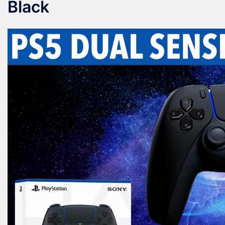
Black