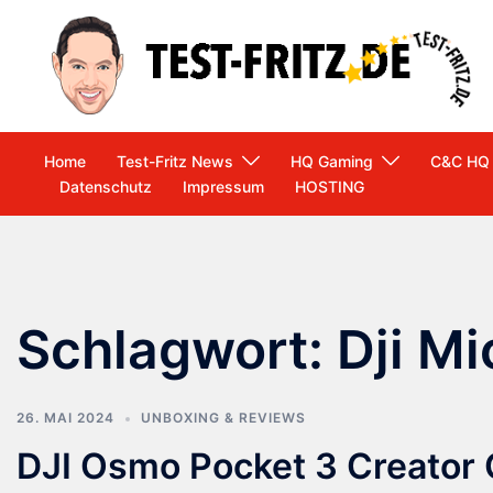
Zum
Inhalt
springen
Home
Test-Fritz News
HQ Gaming
C&C HQ
Datenschutz
Impressum
HOSTING
Schlagwort:
Dji Mi
26. MAI 2024
UNBOXING & REVIEWS
DJI Osmo Pocket 3 Creator