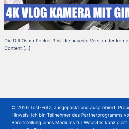
Die DJI Osmo Pocket 3 ist die neueste Version der kompa
Content […]
© 2026 Test-Fritz, ausgepackt und ausprobiert. Pro
Hinweis: Ich bin Teilnehmer des Partnerprogramms v
Bereitstellung eines Mediums für Websites konzipiert