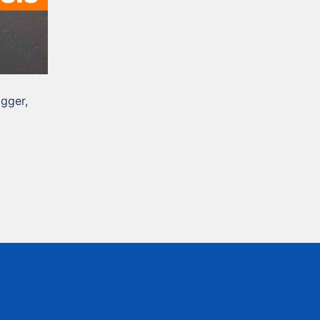
ogger,