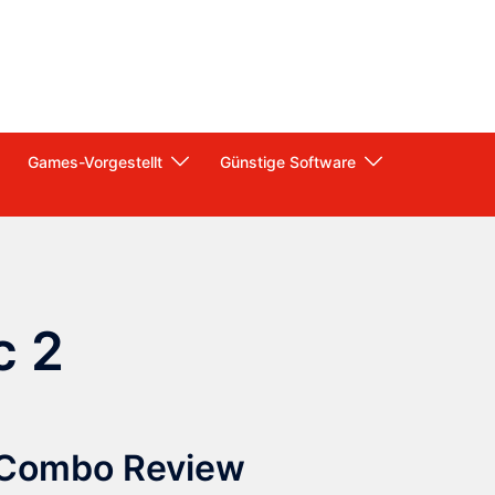
Games-Vorgestellt
Günstige Software
c 2
 Combo Review