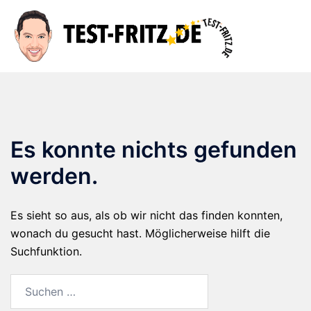
Zum
Inhalt
Suche
Men
springen
ums
Es konnte nichts gefunden
werden.
Es sieht so aus, als ob wir nicht das finden konnten,
wonach du gesucht hast. Möglicherweise hilft die
Suchfunktion.
Suchen
nach: