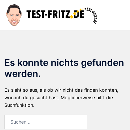
Zum
Inhalt
Suche
Men
springen
ums
Es konnte nichts gefunden
werden.
Es sieht so aus, als ob wir nicht das finden konnten,
wonach du gesucht hast. Möglicherweise hilft die
Suchfunktion.
Suchen
nach: