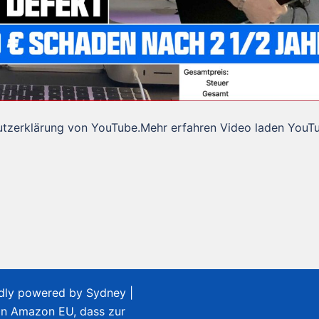
utzerklärung von YouTube.Mehr erfahren Video laden YouT
udly powered by
Sydney
|
on Amazon EU, dass zur