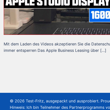
Mit dem Laden des Videos akzeptieren Sie die Datensch
immer entsperren Das Apple Business Leasing über […]
© 2026 Test-Fritz, ausgepackt und ausprobiert. Pro
Hinweis: Ich bin Teilnehmer des Partnerprogramms v