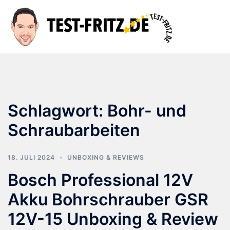
Zum
Inhalt
Suche
Men
springen
ums
Schlagwort:
Bohr- und
Schraubarbeiten
18. JULI 2024
UNBOXING & REVIEWS
Bosch Professional 12V
Akku Bohrschrauber GSR
12V-15 Unboxing & Review