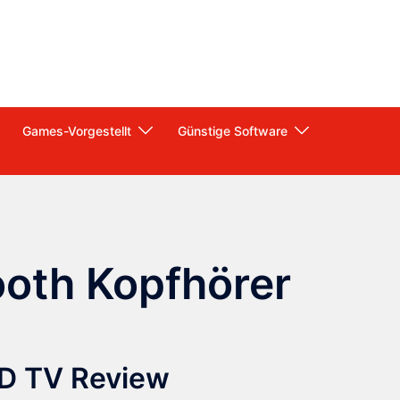
Games-Vorgestellt
Günstige Software
ooth Kopfhörer
D TV Review