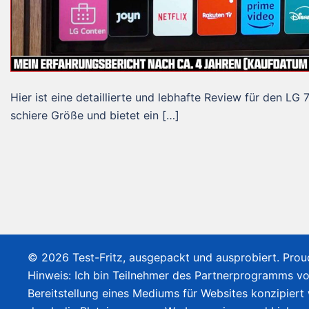
Hier ist eine detaillierte und lebhafte Review für den
schiere Größe und bietet ein […]
© 2026 Test-Fritz, ausgepackt und ausprobiert. Pro
Hinweis: Ich bin Teilnehmer des Partnerprogramms v
Bereitstellung eines Mediums für Websites konzipiert