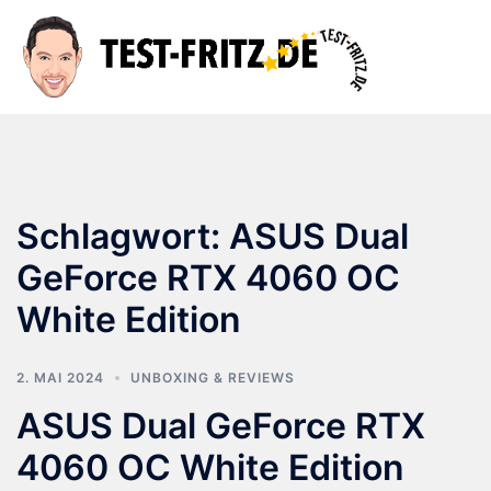
Zum
Inhalt
Suche
Men
springen
ums
Schlagwort:
ASUS Dual
GeForce RTX 4060 OC
White Edition
2. MAI 2024
UNBOXING & REVIEWS
ASUS Dual GeForce RTX
4060 OC White Edition