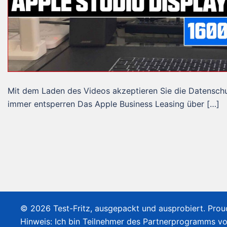
Mit dem Laden des Videos akzeptieren Sie die Datensch
immer entsperren Das Apple Business Leasing über […]
© 2026 Test-Fritz, ausgepackt und ausprobiert. Pro
Hinweis: Ich bin Teilnehmer des Partnerprogramms v