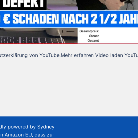
utzerklärung von YouTube.Mehr erfahren Video laden YouT
udly powered by
Sydney
|
on Amazon EU, dass zur