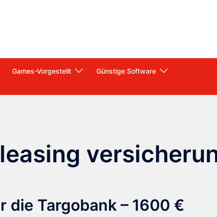
Games-Vorgestellt
Günstige Software
 leasing versicheru
r die Targobank – 1600 €