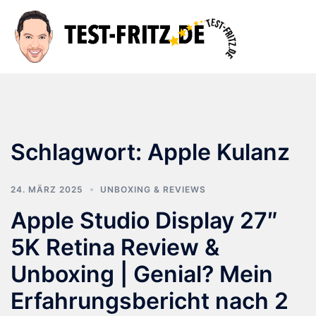
Zum
Inhalt
Suche
Men
springen
ums
Schlagwort:
Apple Kulanz
24. MÄRZ 2025
UNBOXING & REVIEWS
Apple Studio Display 27″
5K Retina Review &
Unboxing | Genial? Mein
Erfahrungsbericht nach 2