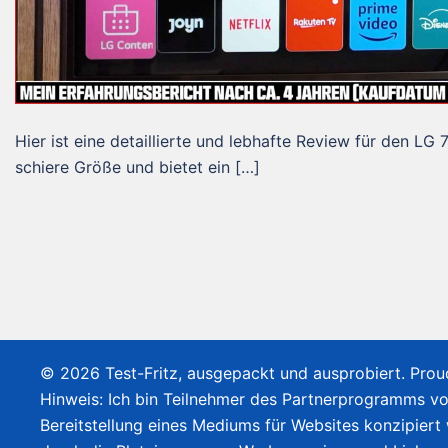
Hier ist eine detaillierte und lebhafte Review für den
schiere Größe und bietet ein […]
© 2026 Test-Fritz, ausgepackt und ausprobiert. Pro
Hinweis: Ich bin Teilnehmer des Partnerprogramms v
Bereitstellung eines Mediums für Websites konzipiert