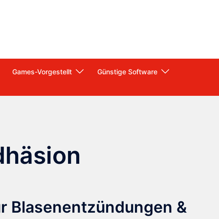
Games-Vorgestellt
Günstige Software
dhäsion
ür Blasenentzündungen &