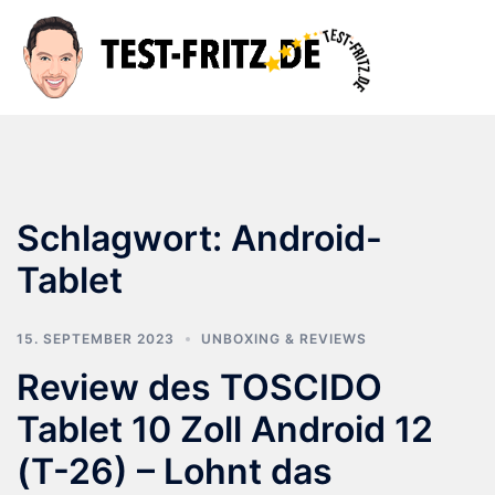
Zum
Inhalt
Suche
Men
springen
ums
Schlagwort:
Android-
Tablet
15. SEPTEMBER 2023
UNBOXING & REVIEWS
Review des TOSCIDO
Tablet 10 Zoll Android 12
(T-26) – Lohnt das