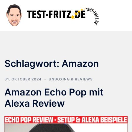
Zum
Inhalt
Suche
Men
springen
ums
Schlagwort:
Amazon
31. OKTOBER 2024
UNBOXING & REVIEWS
Amazon Echo Pop mit
Alexa Review