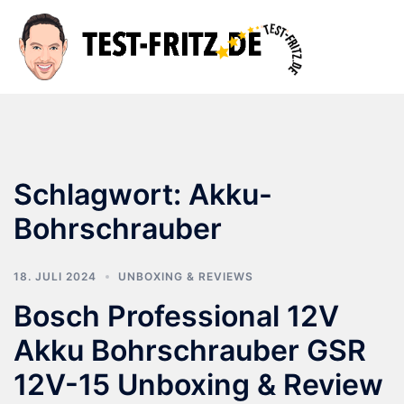
Zum
Inhalt
Suche
Men
springen
ums
Schlagwort:
Akku-
Bohrschrauber
18. JULI 2024
UNBOXING & REVIEWS
Bosch Professional 12V
Akku Bohrschrauber GSR
12V-15 Unboxing & Review