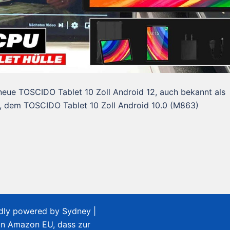
neue TOSCIDO Tablet 10 Zoll Android 12, auch bekannt als
, dem TOSCIDO Tablet 10 Zoll Android 10.0 (M863)
udly powered by
Sydney
|
on Amazon EU, dass zur