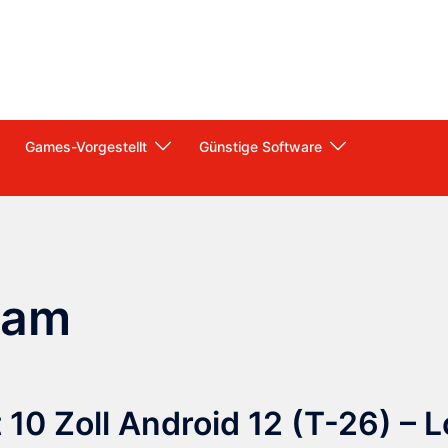
Games-Vorgestellt
Günstige Software
ram
0 Zoll Android 12 (T-26) – 