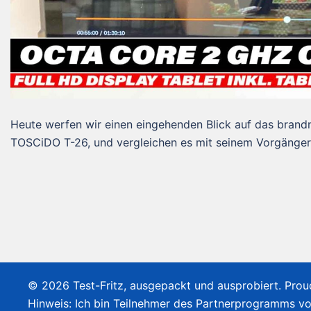
Heute werfen wir einen eingehenden Blick auf das brand
TOSCiDO T-26, und vergleichen es mit seinem Vorgänger
© 2026 Test-Fritz, ausgepackt und ausprobiert. Pro
Hinweis: Ich bin Teilnehmer des Partnerprogramms v