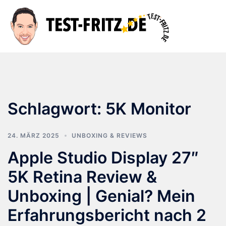
Zum
Inhalt
Suche
Men
springen
ums
Schlagwort:
5K Monitor
24. MÄRZ 2025
UNBOXING & REVIEWS
Apple Studio Display 27″
5K Retina Review &
Unboxing | Genial? Mein
Erfahrungsbericht nach 2