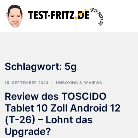
Zum
Inhalt
Suche
Men
springen
ums
Schlagwort:
5g
15. SEPTEMBER 2023
UNBOXING & REVIEWS
Review des TOSCIDO
Tablet 10 Zoll Android 12
(T-26) – Lohnt das
Upgrade?