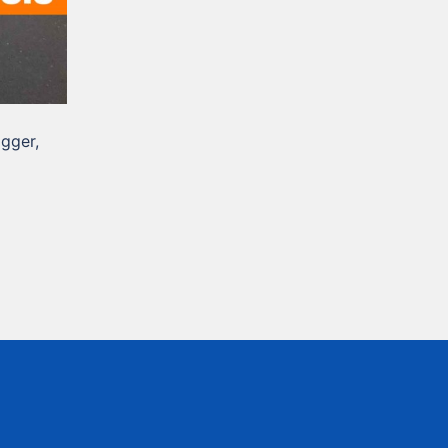
ogger,