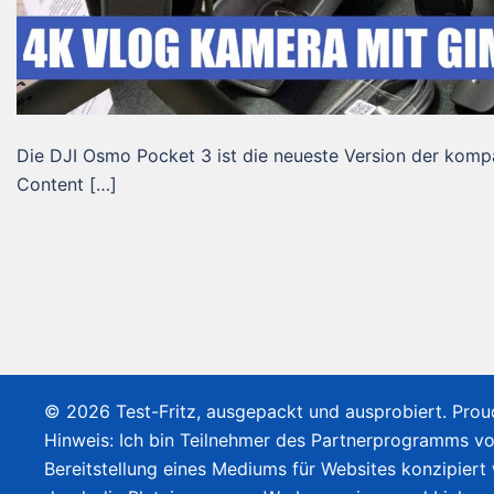
Die DJI Osmo Pocket 3 ist die neueste Version der kompa
Content […]
© 2026 Test-Fritz, ausgepackt und ausprobiert. Pro
Hinweis: Ich bin Teilnehmer des Partnerprogramms v
Bereitstellung eines Mediums für Websites konzipiert