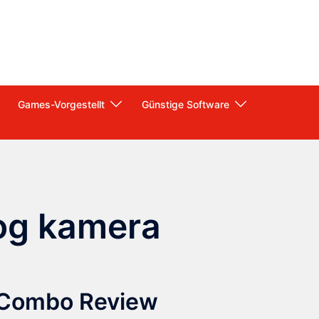
Games-Vorgestellt
Günstige Software
og kamera
 Combo Review