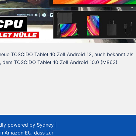
neue TOSCIDO Tablet 10 Zoll Android 12, auch bekannt als
, dem TOSCIDO Tablet 10 Zoll Android 10.0 (M863)
udly powered by
Sydney
|
on Amazon EU, dass zur