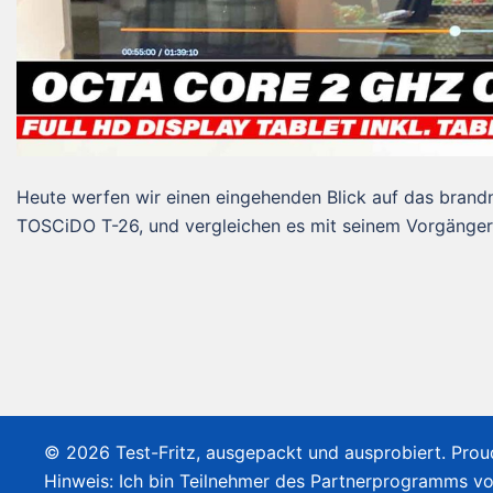
Heute werfen wir einen eingehenden Blick auf das brand
TOSCiDO T-26, und vergleichen es mit seinem Vorgänger
© 2026 Test-Fritz, ausgepackt und ausprobiert. Pro
Hinweis: Ich bin Teilnehmer des Partnerprogramms v